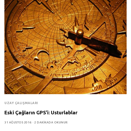
UZAY ÇALIŞMALARI
Eski Çağların GPS’i: Usturlablar
31 AĞUSTOS 2016
2 DAKIKADA OKUNUR