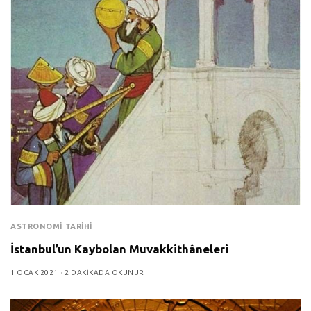
ASTRONOMI TARIHI
İstanbul’un Kaybolan Muvakkithâneleri
1 OCAK 2021
2 DAKIKADA OKUNUR