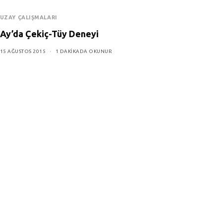
UZAY ÇALIŞMALARI
Ay’da Çekiç-Tüy Deneyi
15 AĞUSTOS 2015
1 DAKIKADA OKUNUR