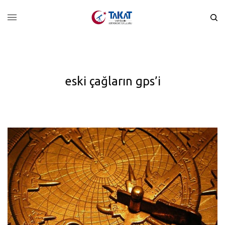
eski çağların gps’i