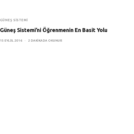
GÜNEŞ SISTEMI
Güneş Sistemi’ni Öğrenmenin En Basit Yolu
15 EYLÜL 2016
2 DAKIKADA OKUNUR