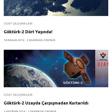
UZAY ÇALIŞMALARI
Göktürk-2 Dört Yaşında!
18 ARALIK 2016
2 DAKIKADA OKUNUR
UZAY ÇALIŞMALARI
Göktürk-2 Uzayda Çarpışmadan Kurtarıldı
5 HAZIRAN 2016
1 DAKIKADA OKUNUR