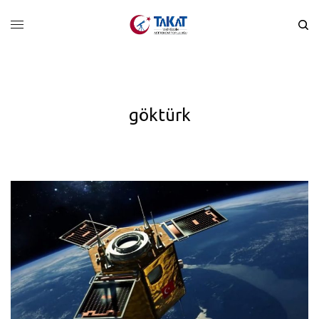
göktürk