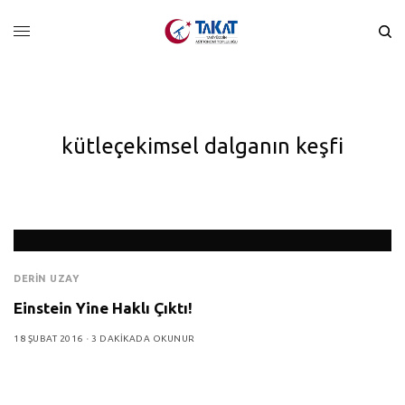
kütleçekimsel dalganın keşfi
DERIN UZAY
Einstein Yine Haklı Çıktı!
18 ŞUBAT 2016
3 DAKIKADA OKUNUR