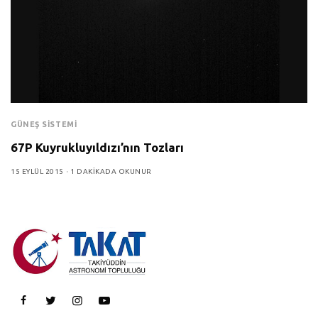
GÜNEŞ SISTEMI
67P Kuyrukluyıldızı’nın Tozları
15 EYLÜL 2015
1 DAKIKADA OKUNUR