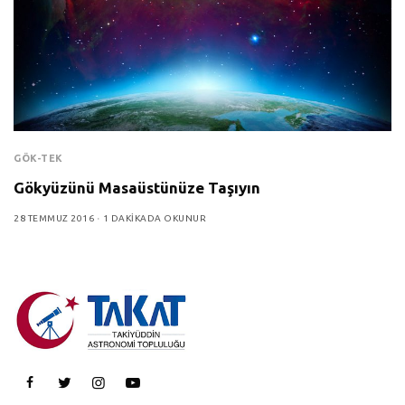
GÖK-TEK
Gökyüzünü Masaüstünüze Taşıyın
28 TEMMUZ 2016
1 DAKIKADA OKUNUR