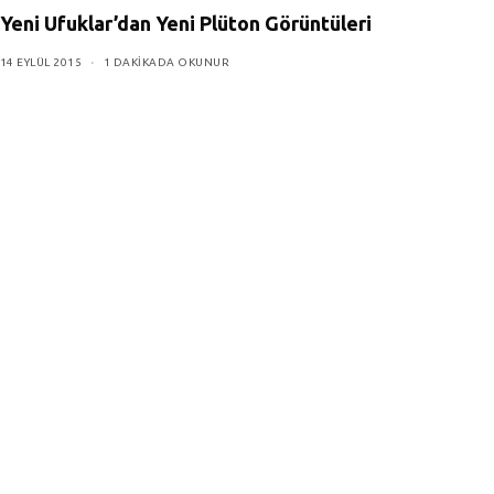
Yeni Ufuklar’dan Yeni Plüton Görüntüleri
14 EYLÜL 2015
1 DAKIKADA OKUNUR