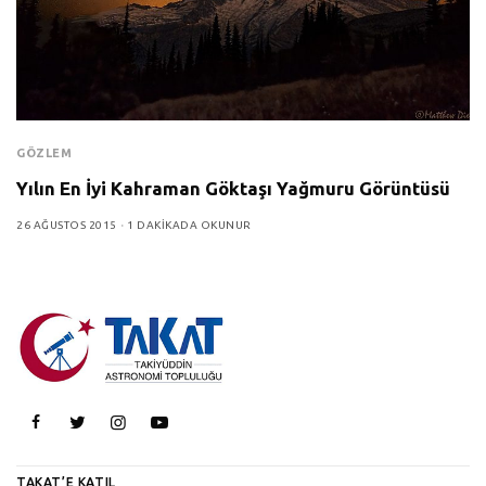
GÖZLEM
Yılın En İyi Kahraman Göktaşı Yağmuru Görüntüsü
26 AĞUSTOS 2015
1 DAKIKADA OKUNUR
TAKAT’E KATIL