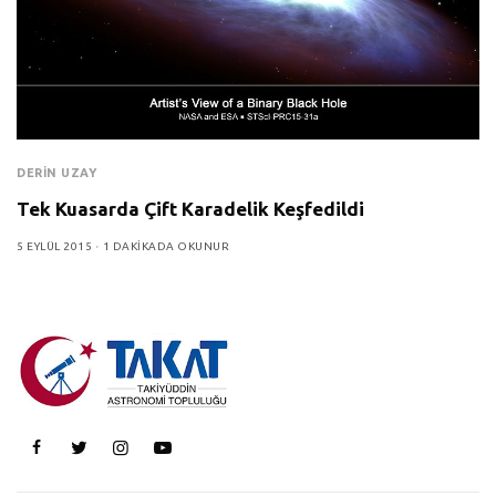
DERIN UZAY
Tek Kuasarda Çift Karadelik Keşfedildi
5 EYLÜL 2015
1 DAKIKADA OKUNUR