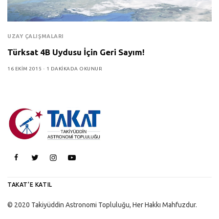
UZAY ÇALIŞMALARI
Türksat 4B Uydusu İçin Geri Sayım!
16 EKIM 2015
1 DAKIKADA OKUNUR
TAKAT’E KATIL
© 2020 Takiyüddin Astronomi Topluluğu, Her Hakkı Mahfuzdur.