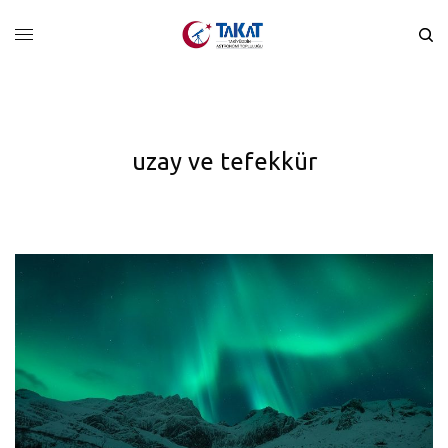
uzay ve tefekkür