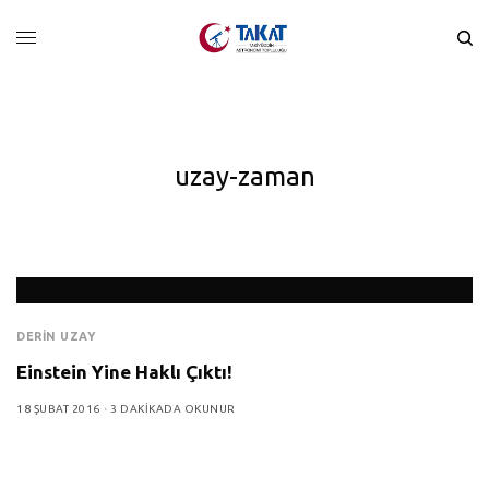
uzay-zaman
DERIN UZAY
Einstein Yine Haklı Çıktı!
18 ŞUBAT 2016
3 DAKIKADA OKUNUR