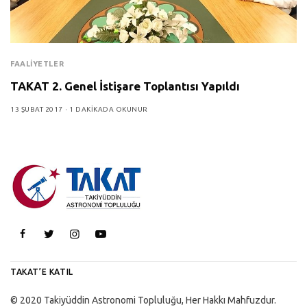
FAALIYETLER
TAKAT 2. Genel İstişare Toplantısı Yapıldı
13 ŞUBAT 2017
1 DAKIKADA OKUNUR
TAKAT’E KATIL
© 2020 Takiyüddin Astronomi Topluluğu, Her Hakkı Mahfuzdur.