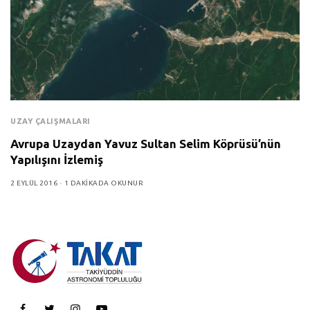
UZAY ÇALIŞMALARI
Avrupa Uzaydan Yavuz Sultan Selim Köprüsü’nün
Yapılışını İzlemiş
2 EYLÜL 2016
1 DAKIKADA OKUNUR