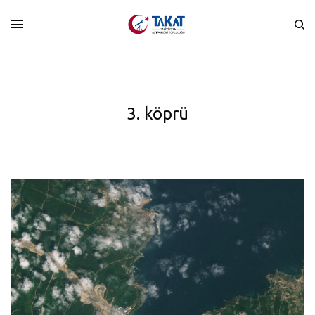
3. köprü