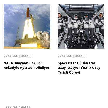
UZAY ÇALIŞMALARI
UZAY ÇALIŞMALARI
NASA Dünyanın En Güçlü
SpaceX’ten Uluslararası
Roketiyle Ay’a Geri Dönüyor!
Uzay İstasyonu’na İlk Uzay
Turisti Görevi
UZAY ÇALIŞMALARI