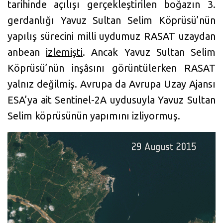
tarihinde açılışı gerçekleştirilen boğazın 3.
gerdanlığı Yavuz Sultan Selim Köprüsü’nün
yapılış sürecini milli uydumuz RASAT uzaydan
anbean
izlemişti
. Ancak Yavuz Sultan Selim
Köprüsü’nün inşâsını görüntülerken RASAT
yalnız değilmiş. Avrupa da Avrupa Uzay Ajansı
ESA’ya ait Sentinel-2A uydusuyla Yavuz Sultan
Selim köprüsünün yapımını izliyormuş.