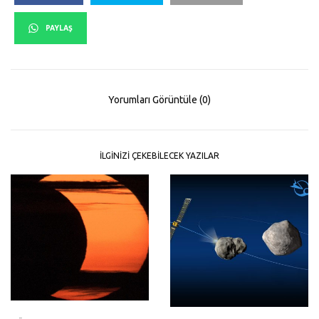
PAYLAŞ
Yorumları Görüntüle (0)
İLGINIZI ÇEKEBILECEK YAZILAR