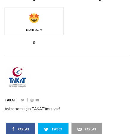
MUHTEŞEM
0
TAKAT
Astronomi için TAKAT'imiz var!
PAYLAŞ
TWEET
PAYLAŞ