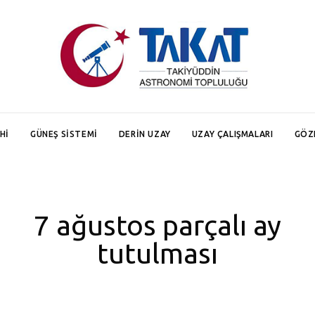
HI
GÜNEŞ SISTEMI
DERIN UZAY
UZAY ÇALIŞMALARI
GÖZ
7 ağustos parçalı ay
tutulması