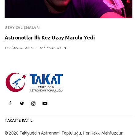
UZAY ÇALIŞMALARI
Astronotlar İlk Kez Uzay Marulu Yedi
15 AĞUSTOS 2015
1 DAKIKADA OKUNUR
TAKAT’E KATIL
© 2020 Takiyüddin Astronomi Topluluğu, Her Hakkı Mahfuzdur.