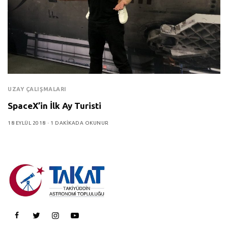
UZAY ÇALIŞMALARI
SpaceX’in İlk Ay Turisti
18 EYLÜL 2018
1 DAKIKADA OKUNUR