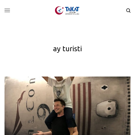
ay turisti