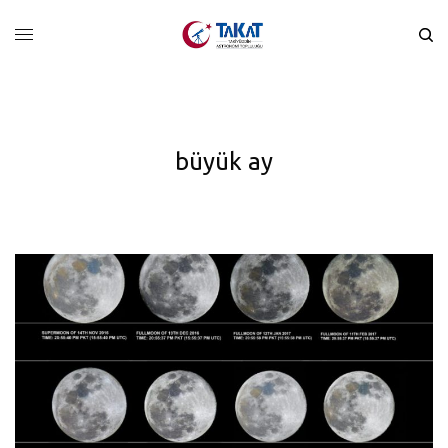
büyük ay