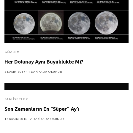
GÖZLEM
Her Dolunay Aynı Büyüklükte Mi?
5 KASIM 2017
1 DAKIKADA OKUNUR
FAALIYETLER
Son Zamanların En “Süper” Ay’ı
13 KASIM 2016
2 DAKIKADA OKUNUR