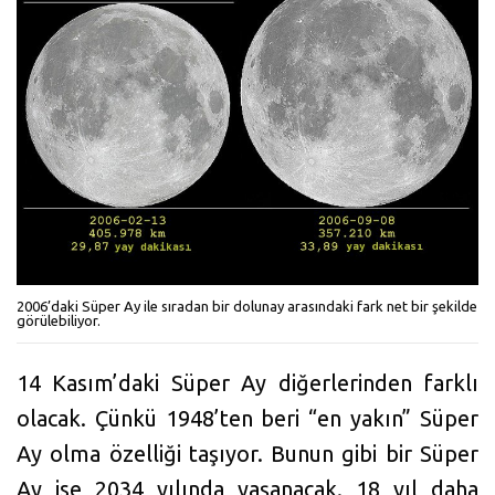
2006’daki Süper Ay ile sıradan bir dolunay arasındaki fark net bir şekilde
görülebiliyor.
14 Kasım’daki Süper Ay diğerlerinden farklı
olacak. Çünkü 1948’ten beri “en yakın” Süper
Ay olma özelliği taşıyor. Bunun gibi bir Süper
Ay ise 2034 yılında yaşanacak. 18 yıl daha