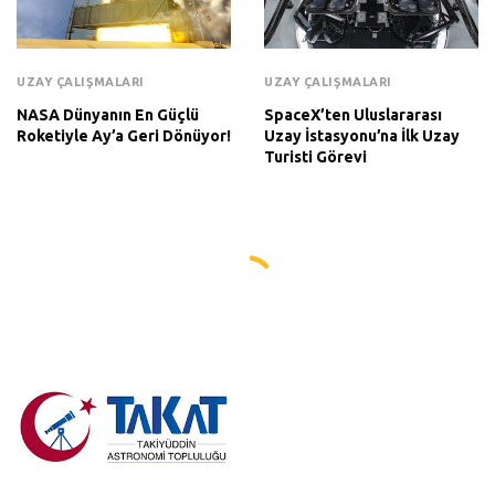
UZAY ÇALIŞMALARI
UZAY ÇALIŞMALARI
NASA Dünyanın En Güçlü
SpaceX’ten Uluslararası
Roketiyle Ay’a Geri Dönüyor!
Uzay İstasyonu’na İlk Uzay
Turisti Görevi