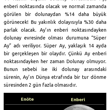
enberi noktasında olacak ve normal zamanda
görülen bir dolunaydan %14 daha büyük
görünecek! Bu yakınlık dolayısıyla %30 daha
parlak olacak. Ay’ın enberi noktasındayken
dolunay evresinde olması durumuna “Süper
Ay” adı veriliyor. Süper Ay, yaklaşık 14 ayda
bir gerçekleşen bir olaydır. Çünkü Ay enberi
noktasındayken her zaman Dolunay olmuyor.
Bunun sebebi ise iki dolunay arasındaki
sürenin, Ay’ın Dünya etrafında bir tur dönme
süresinden 2 gün fazla olmasıdır.