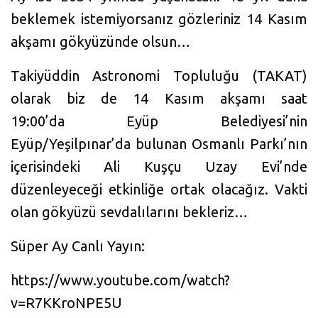
beklemek istemiyorsanız gözleriniz 14 Kasım
akşamı gökyüzünde olsun…
Takiyüddin Astronomi Topluluğu (TAKAT)
olarak biz de 14 Kasım akşamı saat
19:00’da Eyüp Belediyesi’nin
Eyüp/Yeşilpınar’da bulunan Osmanlı Parkı’nın
içerisindeki Ali Kuşçu Uzay Evi’nde
düzenleyeceği etkinliğe ortak olacağız. Vakti
olan gökyüzü sevdalılarını bekleriz…
Süper Ay Canlı Yayın:
https://www.youtube.com/watch?
v=R7KKroNPE5U