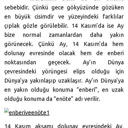
sebebidir. Çünkü gece gökyüzünde gözüken
en büyük cisimdir ve yüzeyindeki farklılar
çıplak gözle görülebilir. 14 Kasım’da ise Ay
bize normal zamanlardan daha yakın
görünecek. Çünkü Ay, 14 Kasım’da hem
dolunay evresinde olacak hem de enberi
noktasından geçecek. Ay’ın Dünya
çevresindeki yörüngesi elips olduğu için
Dünya’ya yakınlaşıp uzaklaşır. Ay’ın Dünya’ya
en yakın olduğu konuma “enberi”, en uzak
olduğu konuma da “enöte” adı verilir.
14 Kasım akşamı dolunay evresindeki Ay,