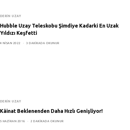
DERIN UZAY
Hubble Uzay Teleskobu Şimdiye Kadarki En Uzak
Yıldızı Keşfetti
4 NISAN 2022
3 DAKIKADA OKUNUR
DERIN UZAY
Kâinat Beklenenden Daha Hızlı Genişliyor!
5 HAZIRAN 2016
2 DAKIKADA OKUNUR