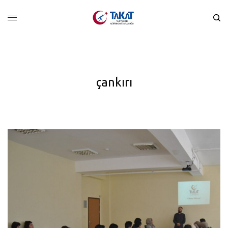
çankırı