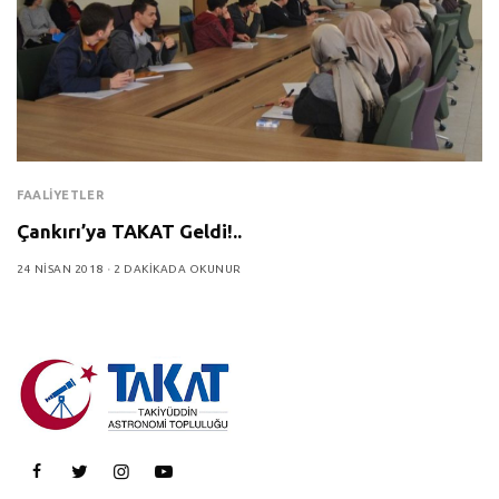
FAALIYETLER
Çankırı’ya TAKAT Geldi!..
24 NISAN 2018
2 DAKIKADA OKUNUR