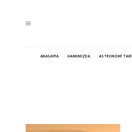
ANASAYFA
HAKKIMIZDA
ASTRONOMI TARI