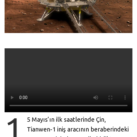
1
5 Mayıs’ın ilk saatlerinde Çin,
Tianwen-1 iniş aracının beraberindeki