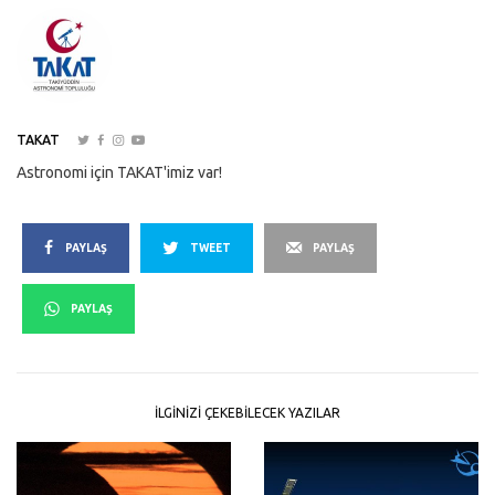
TAKAT
Astronomi için TAKAT'imiz var!
PAYLAŞ
TWEET
PAYLAŞ
PAYLAŞ
İLGINIZI ÇEKEBILECEK YAZILAR