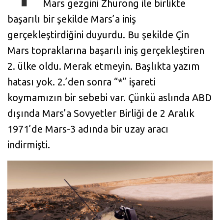
Mars gezgini Zhurong ile birlikte
başarılı bir şekilde Mars’a iniş
gerçekleştirdiğini duyurdu. Bu şekilde Çin
Mars topraklarına başarılı iniş gerçekleştiren
2. ülke oldu. Merak etmeyin. Başlıkta yazım
hatası yok. 2.’den sonra “*” işareti
koymamızın bir sebebi var. Çünkü aslında ABD
dışında Mars’a Sovyetler Birliği de 2 Aralık
1971’de Mars-3 adında bir uzay aracı
indirmişti.