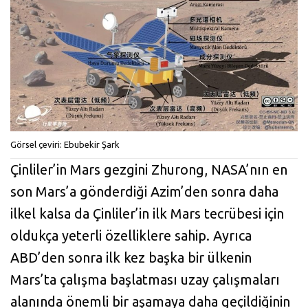
Görsel çeviri: Ebubekir Şark
Çinliler’in Mars gezgini Zhurong, NASA’nın en
son Mars’a gönderdiği Azim’den sonra daha
ilkel kalsa da Çinliler’in ilk Mars tecrübesi için
oldukça yeterli özelliklere sahip. Ayrıca
ABD’den sonra ilk kez başka bir ülkenin
Mars’ta çalışma başlatması uzay çalışmaları
alanında önemli bir aşamaya daha geçildiğinin