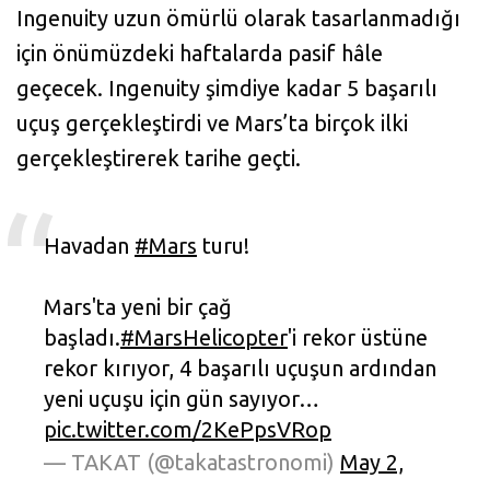
Ingenuity uzun ömürlü olarak tasarlanmadığı
için önümüzdeki haftalarda pasif hâle
geçecek. Ingenuity şimdiye kadar 5 başarılı
uçuş gerçekleştirdi ve Mars’ta birçok ilki
gerçekleştirerek tarihe geçti.
Havadan
#Mars
turu!
Mars'ta yeni bir çağ
başladı.
#MarsHelicopter
'i rekor üstüne
rekor kırıyor, 4 başarılı uçuşun ardından
yeni uçuşu için gün sayıyor…
pic.twitter.com/2KePpsVRop
— TAKAT (@takatastronomi)
May 2,