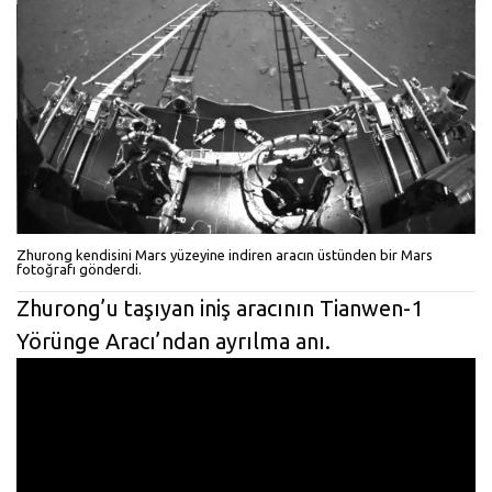
Zhurong kendisini Mars yüzeyine indiren aracın üstünden bir Mars
fotoğrafı gönderdi.
Zhurong’u taşıyan iniş aracının Tianwen-1
Yörünge Aracı’ndan ayrılma anı.