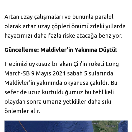
Artan uzay çalışmaları ve bununla paralel
olarak artan uzay çöpleri önümüzdeki yıllarda
hayatımızı daha fazla riske atacağa benziyor.
Güncelleme: Maldivler’in Yakınına Düştü!
Hepimizi uykusuz bırakan Çin’in roketi Long
March-5B 9 Mayıs 2021 sabah 5 sularında
Maldivler’in yakınında okyanusa çakıldı. Bu
sefer de ucuz kurtulduğumuz bu tehlikeli
olaydan sonra umarız yetkililer daha sıkı
önlemler alır.