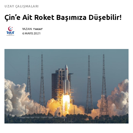
UZAY ÇALIŞMALARI
Çin’e Ait Roket Başımıza Düşebilir!
YAZAN:
TAKAT
6 MAYIS 2021