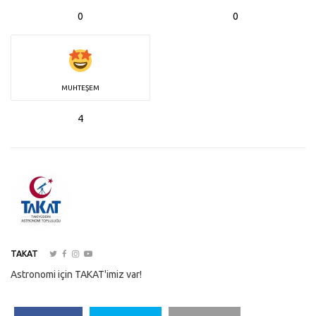
0
0
MUHTEŞEM
4
TAKAT
Astronomi için TAKAT'imiz var!