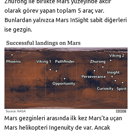
Zhurong ile birlikte Mars yüzeyinde aktif
olarak görev yapan toplam 5 araç var.
Bunlardan yalnızca Mars InSight sabit diğerleri
ise gezgin.
Mars gezginleri arasında ilk kez Mars’ta uçan
Mars helikopteri Ingenuity de var. Ancak