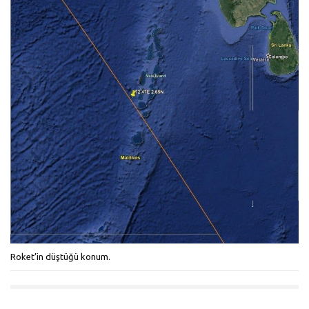
Roket’in düştüğü konum.