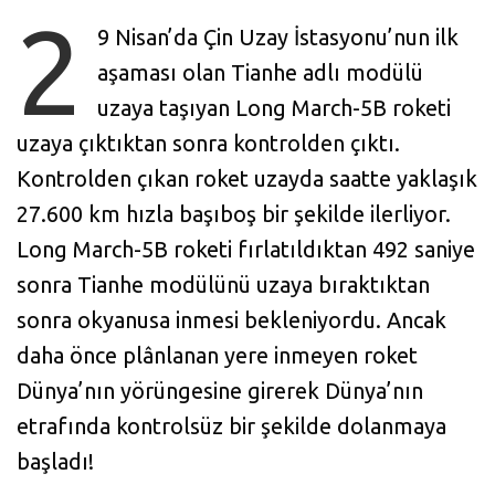
2
9 Nisan’da Çin Uzay İstasyonu’nun ilk
aşaması olan Tianhe adlı modülü
uzaya taşıyan Long March-5B roketi
uzaya çıktıktan sonra kontrolden çıktı.
Kontrolden çıkan roket uzayda saatte yaklaşık
27.600 km hızla başıboş bir şekilde ilerliyor.
Long March-5B roketi fırlatıldıktan 492 saniye
sonra Tianhe modülünü uzaya bıraktıktan
sonra okyanusa inmesi bekleniyordu. Ancak
daha önce plânlanan yere inmeyen roket
Dünya’nın yörüngesine girerek Dünya’nın
etrafında kontrolsüz bir şekilde dolanmaya
başladı!