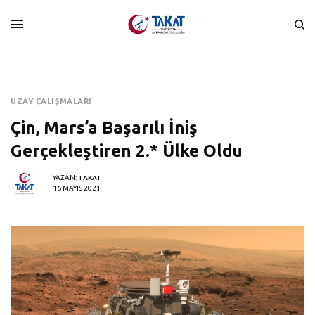
UZAY ÇALIŞMALARI
Çin, Mars’a Başarılı İniş
Gerçekleştiren 2.* Ülke Oldu
YAZAN:
TAKAT
16 MAYIS 2021