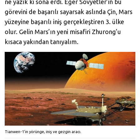
ne yazık ki sona erdi. Eğer Sovyetler’in bu
görevini de başarılı sayarsak aslında Çin, Mars
yüzeyine başarılı iniş gerçekleştiren 3. ülke
olur. Gelin Mars’ın yeni misafiri Zhurong’u
kısaca yakından tanıyalım.
Tianwen-1’in yörünge, iniş ve gezgin aracı.