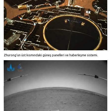
Zhurong’un üst kısmındaki güneş panelleri ve haberleşme sistemi.