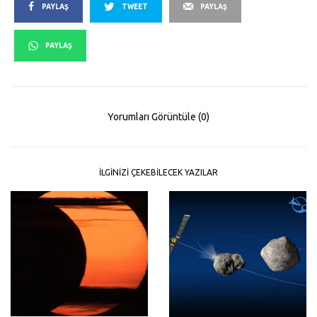
PAYLAŞ
TWEET
PAYLAŞ
PAYLAŞ
Yorumları Görüntüle (0)
İLGINIZI ÇEKEBILECEK YAZILAR