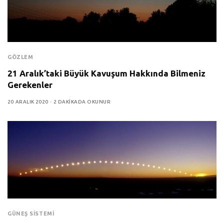
GÖZLEM
21 Aralık’taki Büyük Kavuşum Hakkında Bilmeniz
Gerekenler
20 ARALIK 2020
2 DAKIKADA OKUNUR
GÜNEŞ SISTEMI