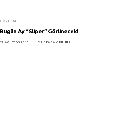
GÖZLEM
Bugün Ay “Süper” Görünecek!
29 AĞUSTOS 2015
1 DAKIKADA OKUNUR