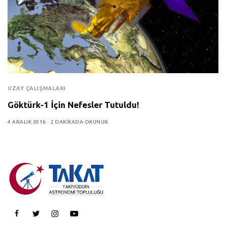
UZAY ÇALIŞMALARI
Göktürk-1 İçin Nefesler Tutuldu!
4 ARALIK 2016
2 DAKIKADA OKUNUR