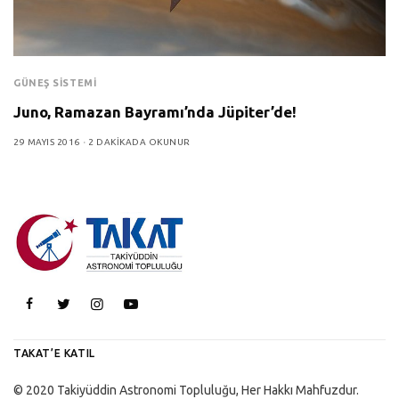
GÜNEŞ SISTEMI
Juno, Ramazan Bayramı’nda Jüpiter’de!
29 MAYIS 2016
2 DAKIKADA OKUNUR
TAKAT’E KATIL
© 2020 Takiyüddin Astronomi Topluluğu, Her Hakkı Mahfuzdur.