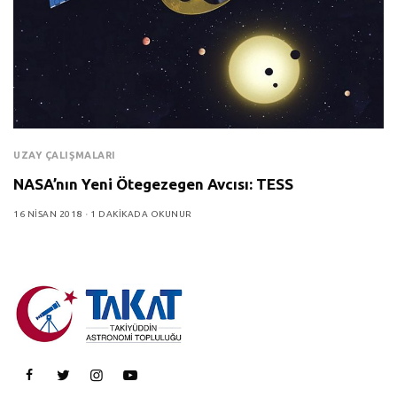
UZAY ÇALIŞMALARI
NASA’nın Yeni Ötegezegen Avcısı: TESS
16 NISAN 2018
1 DAKIKADA OKUNUR