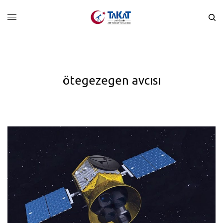
ötegezegen avcısı