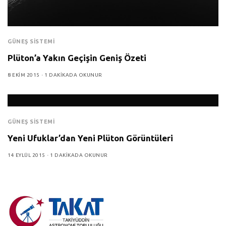
GÜNEŞ SISTEMI
Plüton’a Yakın Geçişin Geniş Özeti
8 EKIM 2015
1 DAKIKADA OKUNUR
GÜNEŞ SISTEMI
Yeni Ufuklar’dan Yeni Plüton Görüntüleri
14 EYLÜL 2015
1 DAKIKADA OKUNUR