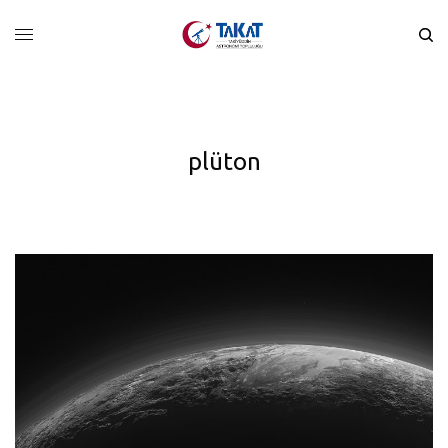
plüton