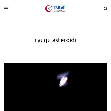
ryugu asteroidi