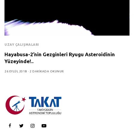
UZAY ÇALIŞMALARI
Hayabusa-2’nin Gezginleri Ryugu Asteroidinin
Yüzeyinde!..
26 EYLÜL 2018
2 DAKIKADA OKUNUR