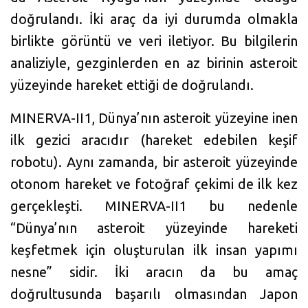
doğrulandı. İki araç da iyi durumda olmakla
birlikte görüntü ve veri iletiyor. Bu bilgilerin
analiziyle, gezginlerden en az birinin asteroit
yüzeyinde hareket ettiği de doğrulandı.
MINERVA-II1, Dünya’nın asteroit yüzeyine inen
ilk gezici aracıdır (hareket edebilen keşif
robotu). Aynı zamanda, bir asteroit yüzeyinde
otonom hareket ve fotoğraf çekimi de ilk kez
gerçekleşti. MINERVA-II1 bu nedenle
“Dünya’nın asteroit yüzeyinde hareketi
keşfetmek için oluşturulan ilk insan yapımı
nesne” sidir. İki aracın da bu amaç
doğrultusunda başarılı olmasından Japon