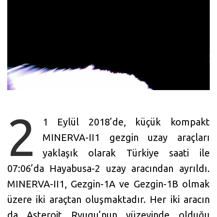
2
1 Eylül 2018’de, küçük kompakt
MINERVA-II1 gezgin uzay araçları
yaklaşık olarak Türkiye saati ile
07:06’da Hayabusa-2 uzay aracından ayrıldı.
MINERVA-II1, Gezgin-1A ve Gezgin-1B olmak
üzere iki araçtan oluşmaktadır. Her iki aracın
da Asteroit Ryugu’nun yüzeyinde olduğu