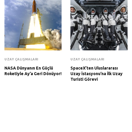
UZAY ÇALIŞMALARI
UZAY ÇALIŞMALARI
NASA Dünyanın En Güçlü
SpaceX’ten Uluslararası
Roketiyle Ay’a Geri Dönüyor!
Uzay İstasyonu’na İlk Uzay
Turisti Görevi