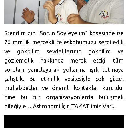
Standımızın “Sorun Söyleyelim” köşesinde ise
70 mm’lik mercekli teleskobumuzu sergiledik
ve gökbilim sevdalılarının gökbilim ve
gözlemcilik hakkında merak ettiği tüm
soruları yanıtlayarak yollarına ışık tutmaya
çalıştık. Bu etkinlik vesilesiyle çok güzel
muhabbetler ve önemli kontaklar kuruldu.
Yine bu tür organizasyonlarda buluşmak
dileğiyle… Astronomi İçin TAKAT’imiz Var!..