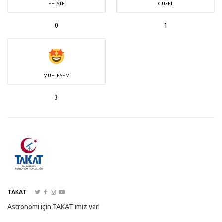
EH İŞTE
GÜZEL
0
1
MUHTEŞEM
3
TAKAT
Astronomi için TAKAT'imiz var!