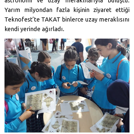
astronomi ve uzay meraklılarıyla buluştu.
Yarım milyondan fazla kişinin ziyaret ettiği
Teknofest’te TAKAT binlerce uzay meraklısını
kendi yerinde ağırladı.