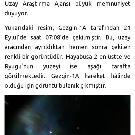
Uzay Araştırma Ajansı büyük memnuniyet
duyuyor.
Yukarıdaki resim, Gezgin-1A tarafından 21
Eylül’de saat 07:08’de çekilmiştir. Bu, uzay
aracından ayrıldıktan hemen sonra çekilen
renkli bir görüntüdür. Hayabusa-2 en üstte ve
Ryugu’nun yüzeyi ise aşağı tarafta
görülmektedir. Gezgin-1A hareket hâlinde
olduğu için görüntü bulanık çıkmıştır.