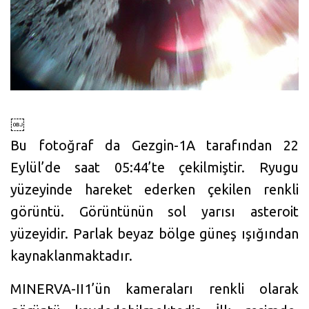
￼
Bu fotoğraf da Gezgin-1A tarafından 22
Eylül’de saat 05:44’te çekilmiştir. Ryugu
yüzeyinde hareket ederken çekilen renkli
görüntü. Görüntünün sol yarısı asteroit
yüzeyidir. Parlak beyaz bölge güneş ışığından
kaynaklanmaktadır.
MINERVA-II1’ün kameraları renkli olarak