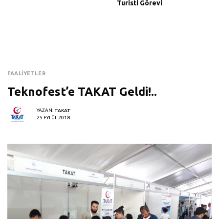
Turisti Görevi
FAALIYETLER
Teknofest’e TAKAT Geldi!..
YAZAN:
TAKAT
25 EYLÜL 2018