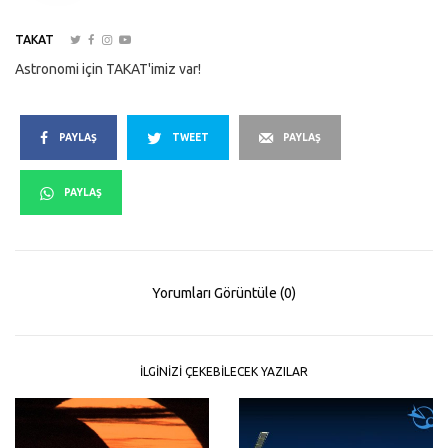
TAKAT
Astronomi için TAKAT'imiz var!
PAYLAŞ
TWEET
PAYLAŞ
PAYLAŞ
Yorumları Görüntüle (0)
İLGINIZI ÇEKEBILECEK YAZILAR