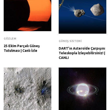
GÖZLEM
GÜNEŞ SISTEMI
25 Ekim Parçalı Güneş
DART’ın Asteroide Çarpışını
Tutulması | Canlı İzle
Teleskopla İzleyebilirsiniz! |
CANLI