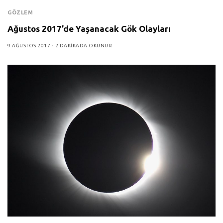
GÖZLEM
Ağustos 2017’de Yaşanacak Gök Olayları
9 AĞUSTOS 2017
2 DAKIKADA OKUNUR