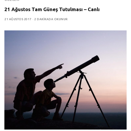
21 Ağustos Tam Güneş Tutulması – Canlı
21 AĞUSTOS 2017
2 DAKIKADA OKUNUR