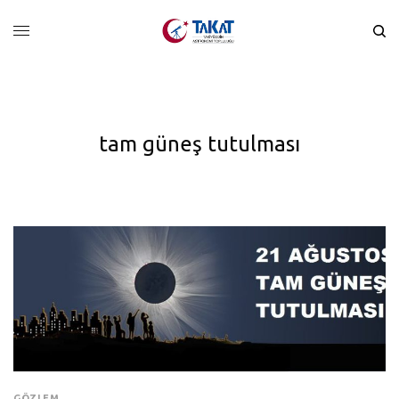
tam güneş tutulması
GÖZLEM