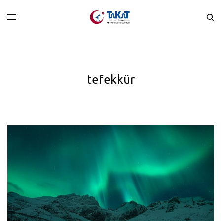
tefekkür