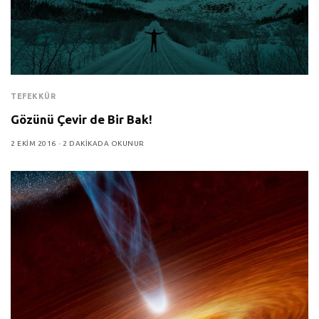
TEFEKKÜR
Gözünü Çevir de Bir Bak!
2 EKIM 2016
2 DAKIKADA OKUNUR