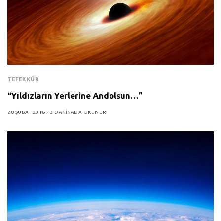
TEFEKKÜR
“Yıldızların Yerlerine Andolsun…”
28 ŞUBAT 2016
3 DAKIKADA OKUNUR