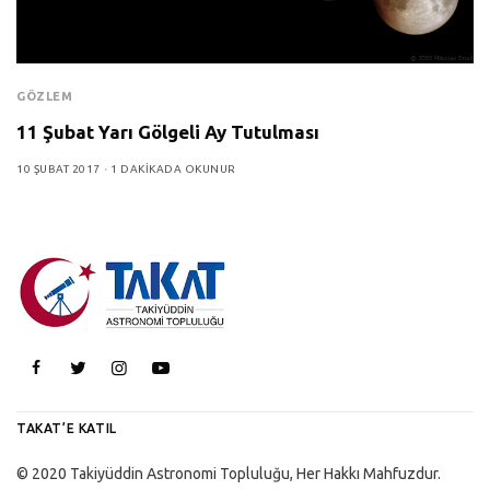
GÖZLEM
11 Şubat Yarı Gölgeli Ay Tutulması
10 ŞUBAT 2017
1 DAKIKADA OKUNUR
TAKAT’E KATIL
© 2020 Takiyüddin Astronomi Topluluğu, Her Hakkı Mahfuzdur.