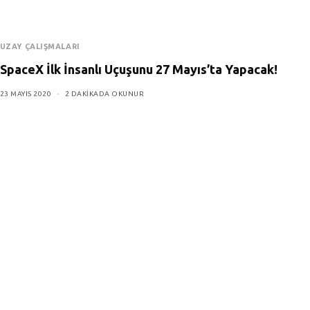
UZAY ÇALIŞMALARI
SpaceX İlk İnsanlı Uçuşunu 27 Mayıs’ta Yapacak!
23 MAYIS 2020
2 DAKIKADA OKUNUR