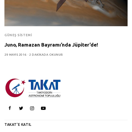
GÜNEŞ SISTEMI
Juno, Ramazan Bayramı’nda Jüpiter’de!
29 MAYIS 2016
2 DAKIKADA OKUNUR
TAKAT’E KATIL