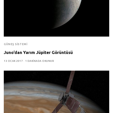
GÜNEŞ SISTEMI
Juno’dan Yarım Jüpiter Görüntüsü
13 OCAK 2017
1 DAKIKADA OKUNUR