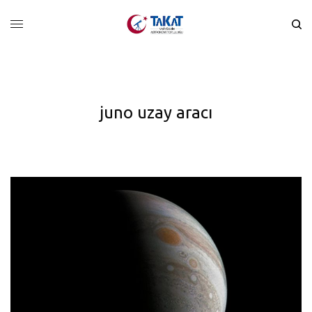
juno uzay aracı