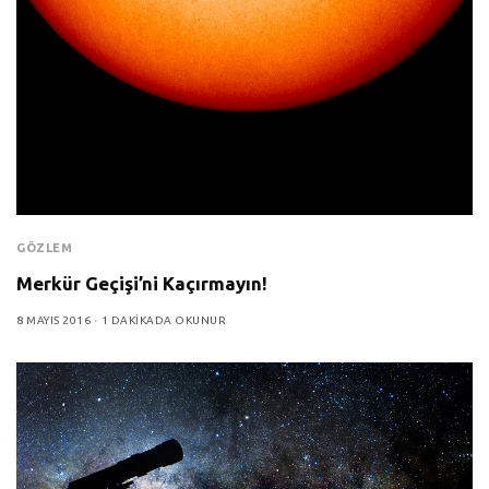
GÖZLEM
Merkür Geçişi’ni Kaçırmayın!
8 MAYIS 2016
1 DAKIKADA OKUNUR