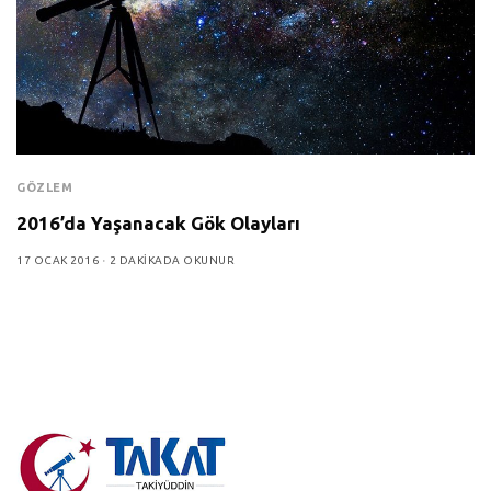
GÖZLEM
2016’da Yaşanacak Gök Olayları
17 OCAK 2016
2 DAKIKADA OKUNUR