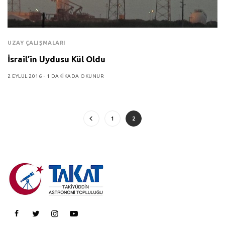
UZAY ÇALIŞMALARI
İsrail’in Uydusu Kül Oldu
2 EYLÜL 2016
1 DAKIKADA OKUNUR
1
2