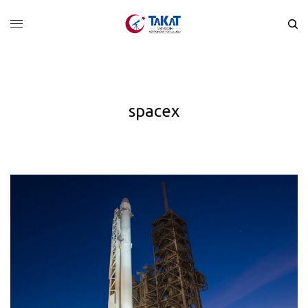
spacex