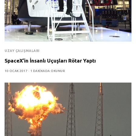
UZAY ÇALIŞMALARI
SpaceX’in İnsanlı Uçuşları Rötar Yaptı
10 OCAK 2017
1 DAKIKADA OKUNUR