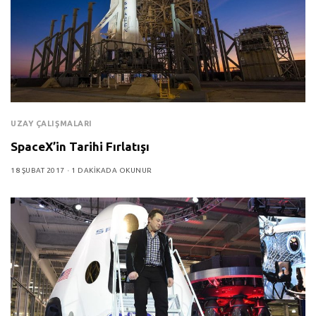
UZAY ÇALIŞMALARI
SpaceX’in Tarihi Fırlatışı
18 ŞUBAT 2017
1 DAKIKADA OKUNUR