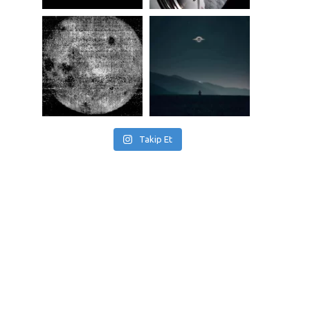
Takip Et