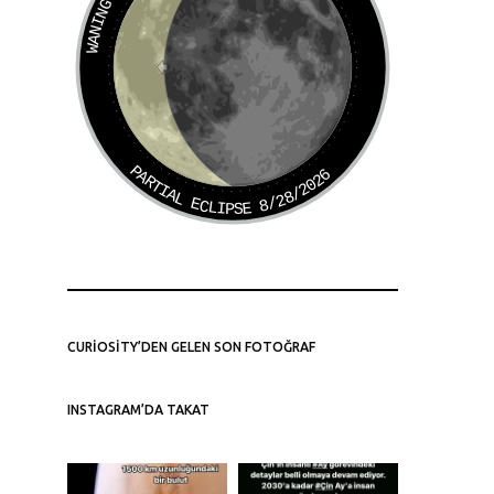
PARTIAL ECLIPSE 8/28/2026
CURIOSITY’DEN GELEN SON FOTOĞRAF
INSTAGRAM’DA TAKAT