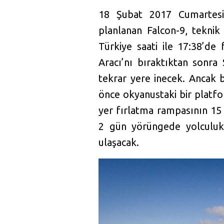
18 Şubat 2017 Cumartesi 
planlanan Falcon-9, tekni
Türkiye saati ile 17:38’de
Aracı’nı bıraktıktan sonra 
tekrar yere inecek. Ancak 
önce okyanustaki bir platfo
yer fırlatma rampasının 15
2 gün yörüngede yolculuk 
ulaşacak.