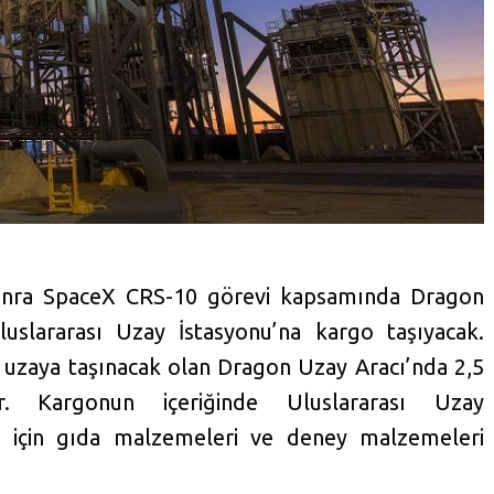
onra SpaceX CRS-10 görevi kapsamında Dragon
luslararası Uzay İstasyonu’na kargo taşıyacak.
e uzaya taşınacak olan Dragon Uzay Aracı’nda 2,5
. Kargonun içeriğinde Uluslararası Uzay
ar için gıda malzemeleri ve deney malzemeleri