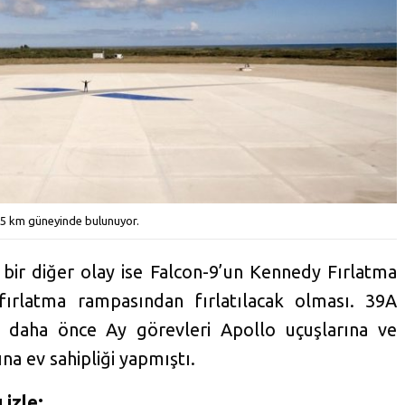
 15 km güneyinde bulunuyor.
 bir diğer olay ise Falcon-9’un Kennedy Fırlatma
ırlatma rampasından fırlatılacak olması. 39A
 daha önce Ay görevleri Apollo uçuşlarına ve
na ev sahipliği yapmıştı.
 izle: