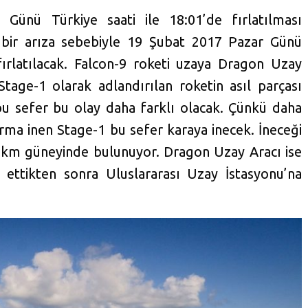
Günü Türkiye saati ile 18:01’de fırlatılması
k bir arıza sebebiyle 19 Şubat 2017 Pazar Günü
 fırlatılacak. Falcon-9 roketi uzaya Dragon Uzay
Stage-1 olarak adlandırılan roketin asıl parçası
bu sefer bu olay daha farklı olacak. Çünkü daha
rma inen Stage-1 bu sefer karaya inecek. İneceği
 km güneyinde bulunuyor. Dragon Uzay Aracı ise
ettikten sonra Uluslararası Uzay İstasyonu’na