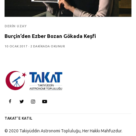
DERIN UZAY
Burçin’den Ezber Bozan Gökada Keşfi
10 OCAK 2017
2 DAKIKADA OKUNUR
TAKAT’E KATIL
© 2020 Takiyüddin Astronomi Topluluğu, Her Hakkı Mahfuzdur.