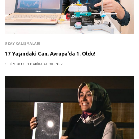
UZAY ÇALIŞMALARI
17 Yaşındaki Can, Avrupa’da 1. Oldu!
5 EKIM 2017
1 DAKIKADA OKUNUR