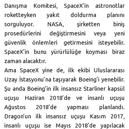
Danışma Komitesi, SpaceX’in astronotlar
roketteyken yakıt doldurma planını
sorguluyor. NASA, şirketten biniş
prosedürlerini değiştirmesini veya yeni
güvenlik önlemleri getirmesini isteyebilir.
SpaceX’in bunu yürürlülüğe koyması biraz
zaman alacaktır.
Ama SpaceX yine de, ilk ekibi Uluslararası
Uzay İstasyonu’na taşıyarak Boeing’i yenebilir.
Şu anda Boeing’in ilk insansız Starliner kapsül
uçuşu Haziran 2018’de ve insanlı uçuşu
Ağustos 2018’de yapması planlandı.
Dragon’un ilk insansız uçuşu Kasım 2017,
insanlı uçuşu ise Mayıs 2018’de yapılacak