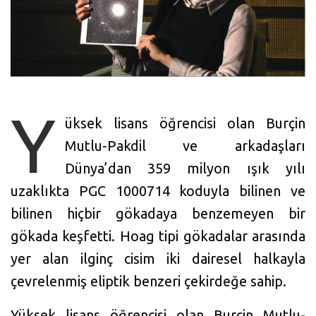
Y
üksek lisans öğrencisi olan Burçin
Mutlu-Pakdil ve arkadaşları
Dünya’dan 359 milyon ışık yılı
uzaklıkta PGC 1000714 koduyla bilinen ve
bilinen hiçbir gökadaya benzemeyen bir
gökada keşfetti. Hoag tipi gökadalar arasında
yer alan ilginç cisim iki dairesel halkayla
çevrelenmiş eliptik benzeri çekirdeğe sahip.
Yüksek lisans öğrencisi olan Burçin Mutlu-