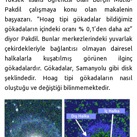
Pakdil çalışmaya konu olan makalenin
başyazarı. “Hoag tipi gökadalar bildiğimiz
gökadaların içindeki oranı % 0,1’den daha az”
diyor Pakdil. Bunlar merkezlerindeki yuvarlak
çekirdekleriyle bağlantısı olmayan dairesel
halkalarla kuşatılmış görünen ilginç
gökadalardır. Gökadalar, Samanyolu gibi disk
şeklindedir. Hoag tipi gökadaların nasıl
oluştuğu ve değiştiği bilinmemektedir.