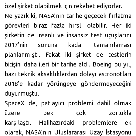
özel şirket olabilmek için rekabet ediyorlar.
Ne yazık ki, NASA’nın tarihe geçecek fırlatma
görevleri biraz fazla hırslı olabilir. Her iki
şirketin de insanlı ve insansız test uçuşlarını
2017’nin sonuna kadar tamamlaması
planlanmıştı. Fakat iki şirket de testlerin
bitişini daha ileri bir tarihe aldı. Boeing bu yıl,
bazı teknik aksaklıklardan dolayı astronotları
2018’e kadar yörüngeye göndermeyeceğini
duyurmuştu.
SpaceX de, patlayıcı problemi dahil olmak
üzere pek çok zorlukla
karşılaştı. Halihazırdaki problemlere ek
olarak, NASA’nın Uluslararası Uzay İstasyonu