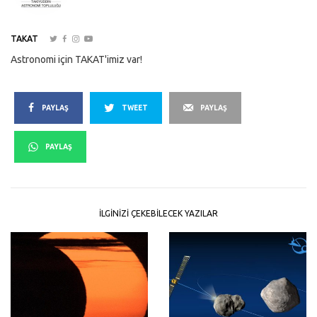
TAKAT
Astronomi için TAKAT'imiz var!
PAYLAŞ
TWEET
PAYLAŞ
PAYLAŞ
İLGINIZI ÇEKEBILECEK YAZILAR