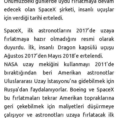
Önümüzdeki günlerde uydu fırlatmaya devam
edecek olan SpaceX şirketi, insanlı uçuşlar
için verdiği tarihi erteledi.
SpaceX, ilk astronotlarını 2017’de uzaya
fırlatmaya hazır olmadığını resmi olarak
duyurdu. İlk, insanlı Dragon kapsülü uçuşu
Ağustos 2017’den Mayıs 2018’e ertelendi.
NASA uzay mekiğini kullanmayı 2011’de
bıraktığından beri Amerikan astronotlar
Uluslararası Uzay İstasyonu’na gidebilmek için
Rusya’dan faydalanıyorlar. Boeing ve SpaceX
bu fırlatmaları tekrar Amerikan topraklarına
geri çekebilmek için maliyetleri düşürmeye
çalışıyor ve astronotları uzaya fırlatacak ilk