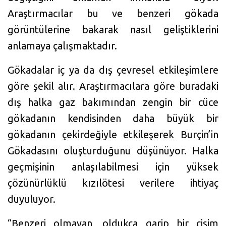
Araştırmacılar bu ve benzeri gökada
görüntülerine bakarak nasıl geliştiklerini
anlamaya çalışmaktadır.
Gökadalar iç ya da dış çevresel etkileşimlere
göre şekil alır. Araştırmacılara göre buradaki
dış halka gaz bakımından zengin bir cüce
gökadanın kendisinden daha büyük bir
gökadanın çekirdeğiyle etkileşerek Burçin’in
Gökadasını oluşturduğunu düşünüyor. Halka
geçmişinin anlaşılabilmesi için yüksek
çözünürlüklü kızılötesi verilere ihtiyaç
duyuluyor.
“Benzeri olmayan, oldukça garip bir cisim