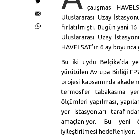
çalışması HAVELS
Uluslararası Uzay İstasyon
fırlatılmıştı. Bugün yani 
Uluslararası Uzay İstasyon
HAVELSAT’ın 6 ay boyunca g
Bu iki uydu Belçika’da ye
yürütülen Avrupa Birliği F
projesi kapsamında akademi
termosfer tabakasına yer
ölçümleri yapılması, yapıla
yer istasyonları tarafında
amaçlanıyor. Bu yeni ö
iyileştirilmesi hedefleniyor.