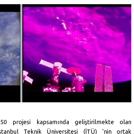
B50 projesi kapsamında geliştirilmekte olan
anbul Teknik Üniversitesi (İTÜ) ‘nin ortak