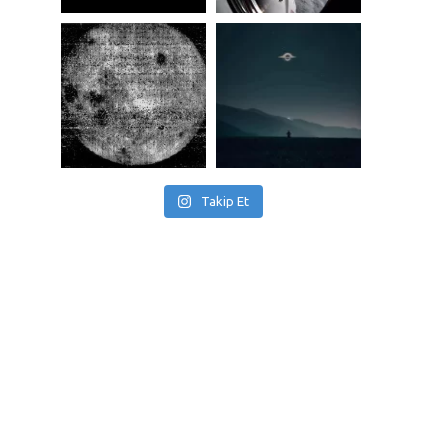
Takip Et