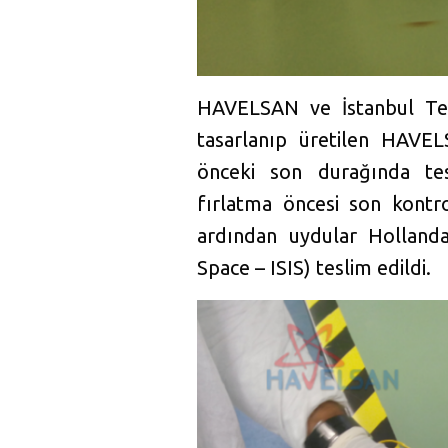
HAVELSAN ve İstanbul Tekn
tasarlanıp üretilen HAVE
önceki son durağında tes
fırlatma öncesi son kontro
ardından uydular Hollanda
Space – ISIS) teslim edildi.