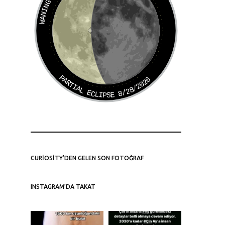
PARTIAL ECLIPSE 8/28/2026
CURIOSITY’DEN GELEN SON FOTOĞRAF
INSTAGRAM’DA TAKAT