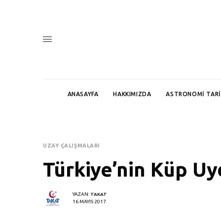
ANASAYFA
HAKKIMIZDA
ASTRONOMI TARI
UZAY ÇALIŞMALARI
Türkiye’nin Küp Uy
YAZAN:
TAKAT
16 MAYIS 2017