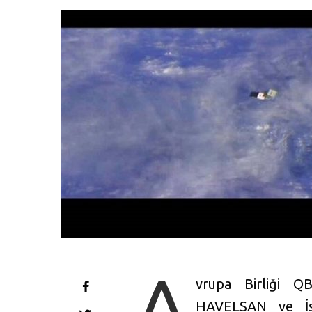
A
vrupa Birliği Q
HAVELSAN ve İst