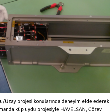
u/Uzay projesi konularında deneyim elde ederek
nı zamanda küp uydu projesiyle HAVELSAN, Görev