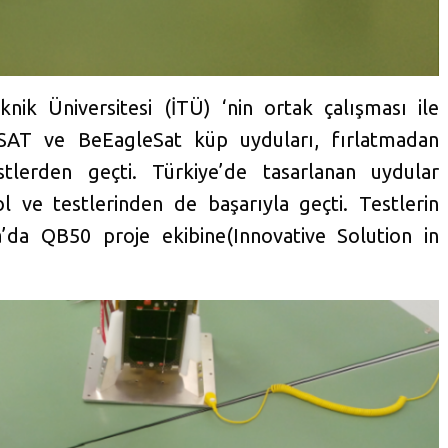
ik Üniversitesi (İTÜ) ‘nin ortak çalışması ile
LSAT ve BeEagleSat küp uyduları, fırlatmadan
tlerden geçti. Türkiye’de tasarlanan uydular
l ve testlerinden de başarıyla geçti. Testlerin
’da QB50 proje ekibine(Innovative Solution in