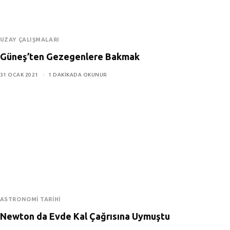
UZAY ÇALIŞMALARI
Güneş’ten Gezegenlere Bakmak
31 OCAK 2021
1 DAKIKADA OKUNUR
ASTRONOMI TARIHI
Newton da Evde Kal Çağrısına Uymuştu