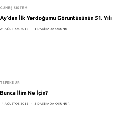
GÜNEŞ SISTEMI
Ay’dan İlk Yerdoğumu Görüntüsünün 51. Yılı
24 AĞUSTOS 2015
1 DAKIKADA OKUNUR
TEFEKKÜR
Bunca İlim Ne İçin?
14 AĞUSTOS 2015
3 DAKIKADA OKUNUR