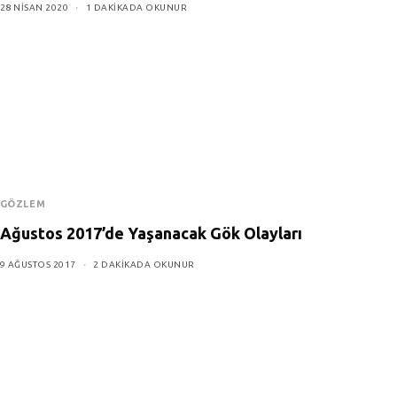
28 NISAN 2020
1 DAKIKADA OKUNUR
GÖZLEM
Ağustos 2017’de Yaşanacak Gök Olayları
9 AĞUSTOS 2017
2 DAKIKADA OKUNUR