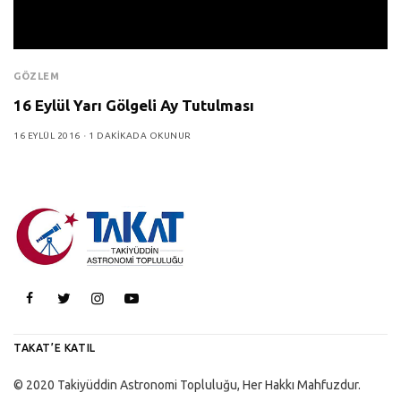
GÖZLEM
16 Eylül Yarı Gölgeli Ay Tutulması
16 EYLÜL 2016
1 DAKIKADA OKUNUR
TAKAT’E KATIL
© 2020 Takiyüddin Astronomi Topluluğu, Her Hakkı Mahfuzdur.