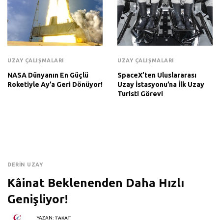
UZAY ÇALIŞMALARI
UZAY ÇALIŞMALARI
NASA Dünyanın En Güçlü
SpaceX’ten Uluslararası
Roketiyle Ay’a Geri Dönüyor!
Uzay İstasyonu’na İlk Uzay
Turisti Görevi
DERIN UZAY
Kâinat Beklenenden Daha Hızlı
Genişliyor!
YAZAN:
TAKAT