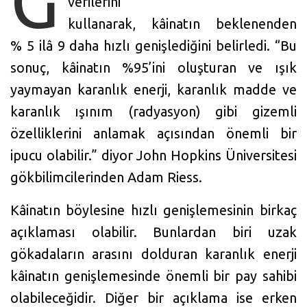
G
verilerini
kullanarak, kâinatın beklenenden
% 5 ilâ 9 daha hızlı genişlediğini belirledi. “Bu
sonuç, kâinatın %95’ini oluşturan ve ışık
yaymayan karanlık enerji, karanlık madde ve
karanlık ışınım (radyasyon) gibi gizemli
özelliklerini anlamak açısından önemli bir
ipucu olabilir.” diyor John Hopkins Üniversitesi
gökbilimcilerinden Adam Riess.
Kâinatın böylesine hızlı genişlemesinin birkaç
açıklaması olabilir. Bunlardan biri uzak
gökadaların arasını dolduran karanlık enerji
kâinatın genişlemesinde önemli bir pay sahibi
olabileceğidir. Diğer bir açıklama ise erken