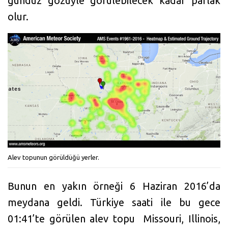
gündüz gözüyle görülebilecek kadar parlak
olur.
Alev topunun görüldüğü yerler.
Bunun en yakın örneği 6 Haziran 2016’da
meydana geldi. Türkiye saati ile bu gece
01:41’te görülen alev topu Missouri, Illinois,