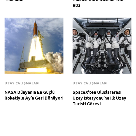
Etti
UZAY ÇALIŞMALARI
UZAY ÇALIŞMALARI
NASA Dünyanın En Güçlü
SpaceX’ten Uluslararası
Roketiyle Ay’a Geri Dönüyor!
Uzay İstasyonu’na İlk Uzay
Turisti Görevi