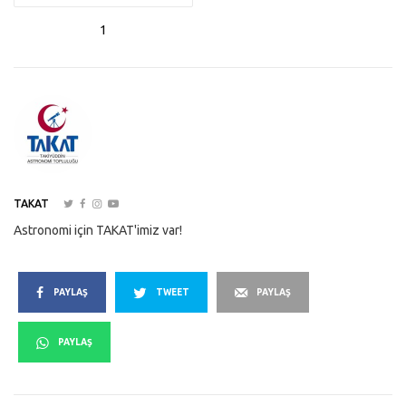
1
TAKAT
Astronomi için TAKAT'imiz var!
PAYLAŞ
TWEET
PAYLAŞ
PAYLAŞ