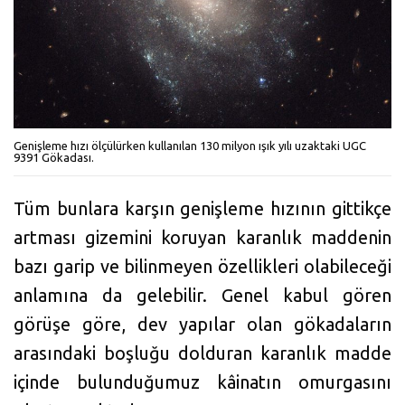
Genişleme hızı ölçülürken kullanılan 130 milyon ışık yılı uzaktaki UGC
9391 Gökadası.
Tüm bunlara karşın genişleme hızının gittikçe
artması gizemini koruyan karanlık maddenin
bazı garip ve bilinmeyen özellikleri olabileceği
anlamına da gelebilir. Genel kabul gören
görüşe göre, dev yapılar olan gökadaların
arasındaki boşluğu dolduran karanlık madde
içinde bulunduğumuz kâinatın omurgasını