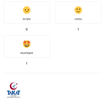
EH İŞTE
GÜZEL
0
1
MUHTEŞEM
1