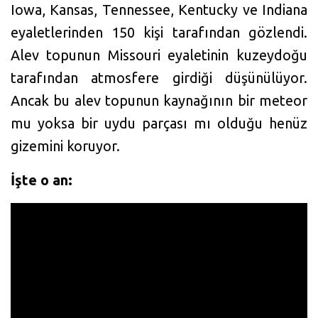
Iowa, Kansas, Tennessee, Kentucky ve Indiana
eyaletlerinden 150 kişi tarafından gözlendi.
Alev topunun Missouri eyaletinin kuzeydoğu
tarafından atmosfere girdiği düşünülüyor.
Ancak bu alev topunun kaynağının bir meteor
mu yoksa bir uydu parçası mı olduğu henüz
gizemini koruyor.
İşte o an: