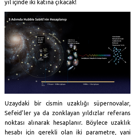
yıl içinde iki katına çıkacak!
Uzaydaki bir cismin uzaklığı süpernovalar,
Sefeid’ler ya da zonklayan yıldızlar referans
noktası alınarak hesaplanır. Böylece uzaklık
hesabı için gerekli olan iki parametre, yani