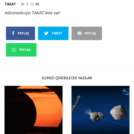
TAKAT
Astronomi için TAKAT'imiz var!
PAYLAŞ
TWEET
PAYLAŞ
PAYLAŞ
İLGINIZI ÇEKEBILECEK YAZILAR