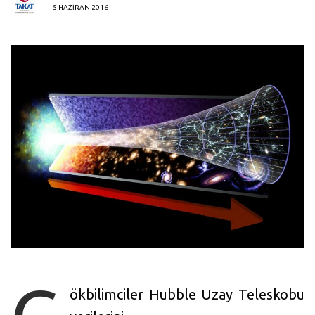
5 HAZIRAN 2016
ökbilimciler Hubble Uzay Teleskobu