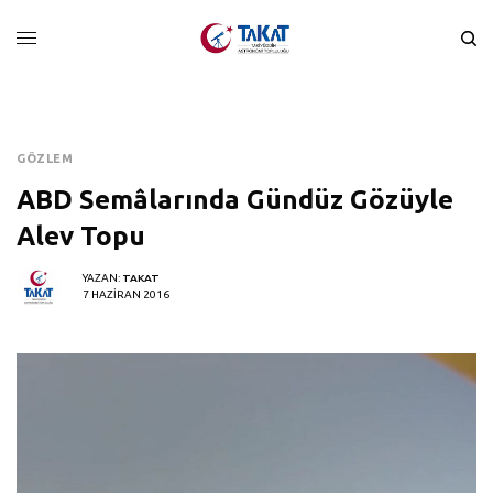
GÖZLEM
ABD Semâlarında Gündüz Gözüyle
Alev Topu
YAZAN:
TAKAT
7 HAZIRAN 2016