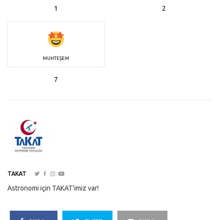
1
2
MUHTEŞEM
7
TAKAT
Astronomi için TAKAT'imiz var!