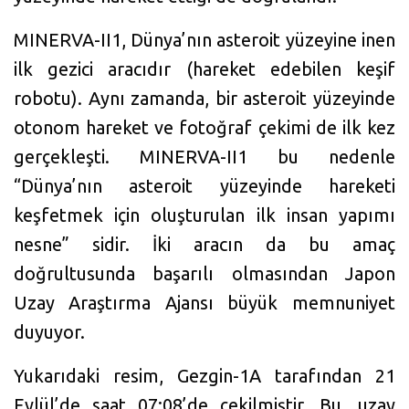
MINERVA-II1, Dünya’nın asteroit yüzeyine inen
ilk gezici aracıdır (hareket edebilen keşif
robotu). Aynı zamanda, bir asteroit yüzeyinde
otonom hareket ve fotoğraf çekimi de ilk kez
gerçekleşti. MINERVA-II1 bu nedenle
“Dünya’nın asteroit yüzeyinde hareketi
keşfetmek için oluşturulan ilk insan yapımı
nesne” sidir. İki aracın da bu amaç
doğrultusunda başarılı olmasından Japon
Uzay Araştırma Ajansı büyük memnuniyet
duyuyor.
Yukarıdaki resim, Gezgin-1A tarafından 21
Eylül’de saat 07:08’de çekilmiştir. Bu, uzay