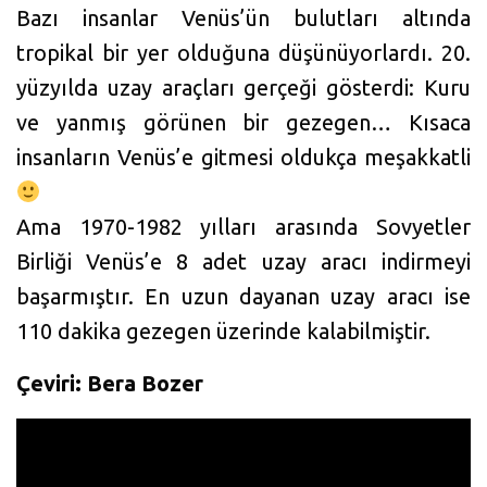
Bazı insanlar Venüs’ün bulutları altında
tropikal bir yer olduğuna düşünüyorlardı. 20.
yüzyılda uzay araçları gerçeği gösterdi: Kuru
ve yanmış görünen bir gezegen… Kısaca
insanların Venüs’e gitmesi oldukça meşakkatli
Ama 1970-1982 yılları arasında Sovyetler
Birliği Venüs’e 8 adet uzay aracı indirmeyi
başarmıştır. En uzun dayanan uzay aracı ise
110 dakika gezegen üzerinde kalabilmiştir.
Çeviri: Bera Bozer