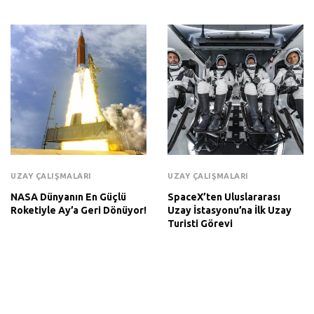
UZAY ÇALIŞMALARI
UZAY ÇALIŞMALARI
NASA Dünyanın En Güçlü
SpaceX’ten Uluslararası
Roketiyle Ay’a Geri Dönüyor!
Uzay İstasyonu’na İlk Uzay
Turisti Görevi