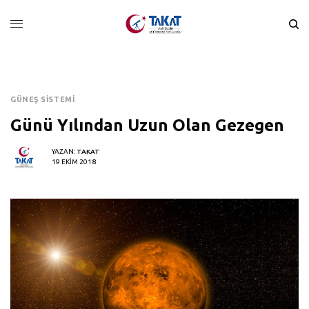
GÜNEŞ SISTEMI
Günü Yılından Uzun Olan Gezegen
YAZAN:
TAKAT
19 EKIM 2018