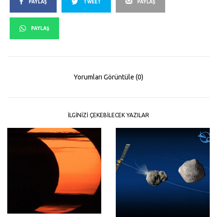
PAYLAŞ
TWEET
PAYLAŞ
PAYLAŞ
Yorumları Görüntüle (0)
İLGINIZI ÇEKEBILECEK YAZILAR