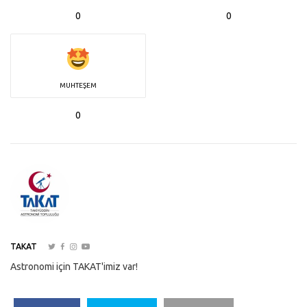
0
0
MUHTEŞEM
0
TAKAT
Astronomi için TAKAT'imiz var!