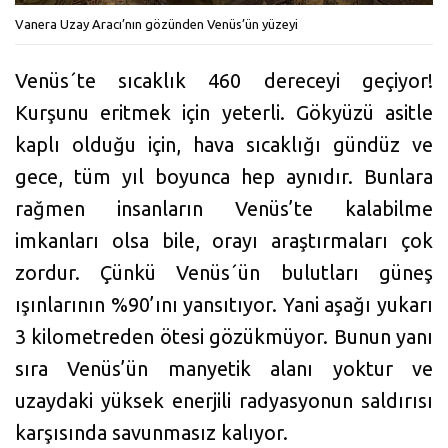
Vanera Uzay Aracı’nın gözünden Venüs’ün yüzeyi
Venüs´te sıcaklık 460 dereceyi geçiyor!
Kurşunu eritmek için yeterli. Gökyüzü asitle
kaplı olduğu için, hava sıcaklığı gündüz ve
gece, tüm yıl boyunca hep aynıdır. Bunlara
rağmen insanların Venüs’te kalabilme
imkanları olsa bile, orayı araştırmaları çok
zordur. Çünkü Venüs´ün bulutları güneş
ışınlarının %90’ını yansıtıyor. Yani aşağı yukarı
3 kilometreden ötesi gözükmüyor. Bunun yanı
sıra Venüs’ün manyetik alanı yoktur ve
uzaydaki yüksek enerjili radyasyonun saldırısı
karşısında savunmasız kalıyor.