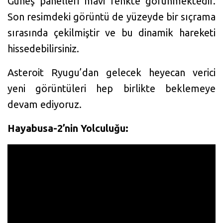
Güneş panelleri mavi renkte görünmektedir.
Son resimdeki görüntü de yüzeyde bir sıçrama
sırasında çekilmiştir ve bu dinamik hareketi
hissedebilirsiniz.
Asteroit Ryugu’dan gelecek heyecan verici
yeni görüntüleri hep birlikte beklemeye
devam ediyoruz.
Hayabusa-2’nin Yolculuğu: