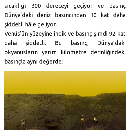
sıcaklığı 300 dereceyi geçiyor ve basınç
Dünya’daki deniz basıncından 10 kat daha
şiddetli hâle geliyor.
Venüs’ün yüzeyine indik ve basınç şimdi 92 kat
daha şiddetli. Bu basınç, Dünya’daki
okyanusların yarım kilometre derinliğindeki
basınçla aynı değerde!