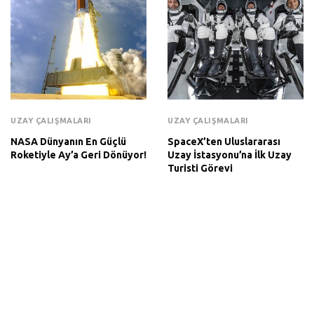
UZAY ÇALIŞMALARI
UZAY ÇALIŞMALARI
NASA Dünyanın En Güçlü
SpaceX’ten Uluslararası
Roketiyle Ay’a Geri Dönüyor!
Uzay İstasyonu’na İlk Uzay
Turisti Görevi