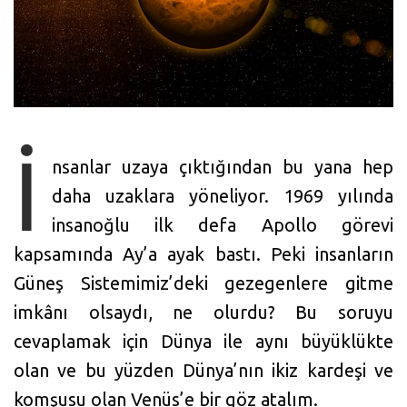
İ
nsanlar uzaya çıktığından bu yana hep
daha uzaklara yöneliyor. 1969 yılında
insanoğlu ilk defa Apollo görevi
kapsamında Ay’a ayak bastı. Peki insanların
Güneş Sistemimiz’deki gezegenlere gitme
imkânı olsaydı, ne olurdu? Bu soruyu
cevaplamak için Dünya ile aynı büyüklükte
olan ve bu yüzden Dünya’nın ikiz kardeşi ve
komşusu olan Venüs’e bir göz atalım.