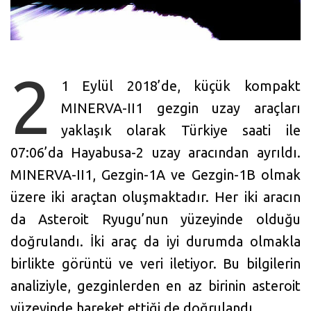
2
1 Eylül 2018’de, küçük kompakt
MINERVA-II1 gezgin uzay araçları
yaklaşık olarak Türkiye saati ile
07:06’da Hayabusa-2 uzay aracından ayrıldı.
MINERVA-II1, Gezgin-1A ve Gezgin-1B olmak
üzere iki araçtan oluşmaktadır. Her iki aracın
da Asteroit Ryugu’nun yüzeyinde olduğu
doğrulandı. İki araç da iyi durumda olmakla
birlikte görüntü ve veri iletiyor. Bu bilgilerin
analiziyle, gezginlerden en az birinin asteroit
yüzeyinde hareket ettiği de doğrulandı.