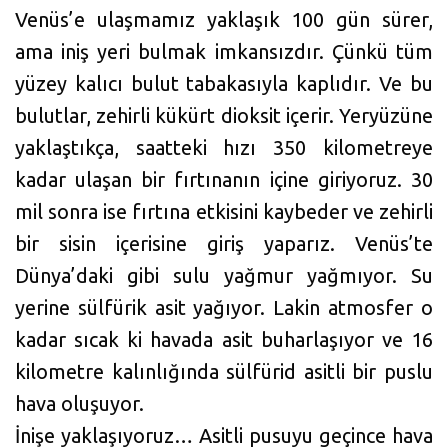
Venüs’e ulaşmamız yaklaşık 100 gün sürer,
ama iniş yeri bulmak imkansızdır. Çünkü tüm
yüzey kalıcı bulut tabakasıyla kaplıdır. Ve bu
bulutlar, zehirli kükürt dioksit içerir. Yeryüzüne
yaklaştıkça, saatteki hızı 350 kilometreye
kadar ulaşan bir fırtınanın içine giriyoruz. 30
mil sonra ise fırtına etkisini kaybeder ve zehirli
bir sisin içerisine giriş yaparız. Venüs’te
Dünya’daki gibi sulu yağmur yağmıyor. Su
yerine sülfürik asit yağıyor. Lakin atmosfer o
kadar sıcak ki havada asit buharlaşıyor ve 16
kilometre kalınlığında sülfürid asitli bir puslu
hava oluşuyor.
İnişe yaklaşıyoruz… Asitli pusuyu geçince hava