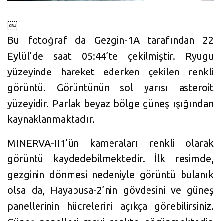
￼
Bu fotoğraf da Gezgin-1A tarafından 22
Eylül’de saat 05:44’te çekilmiştir. Ryugu
yüzeyinde hareket ederken çekilen renkli
görüntü. Görüntünün sol yarısı asteroit
yüzeyidir. Parlak beyaz bölge güneş ışığından
kaynaklanmaktadır.
MINERVA-II1’ün kameraları renkli olarak
görüntü kaydedebilmektedir. İlk resimde,
gezginin dönmesi nedeniyle görüntü bulanık
olsa da, Hayabusa-2’nin gövdesini ve güneş
panellerinin hücrelerini açıkça görebilirsiniz.