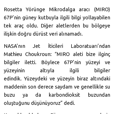
Rosetta Yörünge Mikrodalga aracı (MIRO)
67P’nin güney kutbuyla ilgili bilgi yollayabilen
tek araç oldu. Diğer aletlerden bu bölgeye
ilişkin doğru dürüst veri alınamadı.
NASA’nın Jet İticileri Laboratuarı’ndan
Mathieu Choukroun: “MIRO aleti bize ilginç
bilgiler iletti. Böylece 67P’nin yüzeyi ve
yüzeyinin altıyla ilgili bilgiler
edindik. Yüzeydeki ve yüzeyin biraz altındaki
maddenin son derece saydam ve genellikle su
buzu ya da karbondioksit buzundan
oluştuğunu düşünüyoruz” dedi.