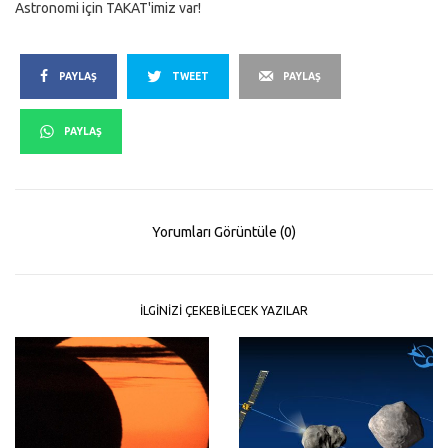
Astronomi için TAKAT'imiz var!
PAYLAŞ
TWEET
PAYLAŞ
PAYLAŞ
Yorumları Görüntüle (0)
İLGINIZI ÇEKEBILECEK YAZILAR