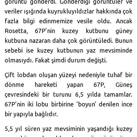
görüntü gönderdi. Gönderdiği görüntüler ve
veriler ışığında kuyrukluyıldızlar hakkında çok
fazla bilgi edinmemize vesile oldu. Ancak
Rosetta, 67P’nin kuzey kutbunu güney
kutbuna nazaran daha çok görüntüledi. Bunun
sebebi ise kuzey kutbunun yaz mevsiminde
olmasıydı. Fakat şimdi durum değişti.
Çift lobdan oluşan yüzeyi nedeniyle tuhaf bir
dönme hareketi yapan 67P, Güneş
çevresindeki bir turunu 6,5 yılda tamamlar.
67P’nin iki lobu birbirine ‘boyun’ denilen ince
bir yapıyla bağlıdır.
5,5 yıl süren yaz mevsiminin yaşandığı kuzey