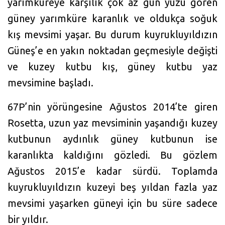
yarımküreye karşılık çok az gün yüzü gören
güney yarımküre karanlık ve oldukça soğuk
kış mevsimi yaşar. Bu durum kuyrukluyıldızın
Güneş’e en yakın noktadan geçmesiyle değişti
ve kuzey kutbu kış, güney kutbu yaz
mevsimine başladı.
67P’nin yörüngesine Ağustos 2014’te giren
Rosetta, uzun yaz mevsiminin yaşandığı kuzey
kutbunun aydınlık güney kutbunun ise
karanlıkta kaldığını gözledi. Bu gözlem
Ağustos 2015’e kadar sürdü. Toplamda
kuyrukluyıldızın kuzeyi beş yıldan fazla yaz
mevsimi yaşarken güneyi için bu süre sadece
bir yıldır.