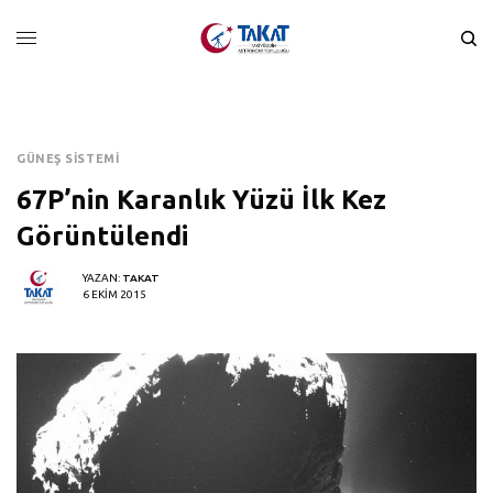
GÜNEŞ SISTEMI
67P’nin Karanlık Yüzü İlk Kez
Görüntülendi
YAZAN:
TAKAT
6 EKIM 2015