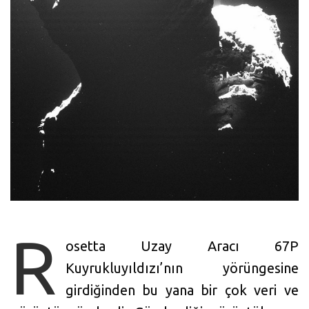
R
osetta Uzay Aracı 67P
Kuyrukluyıldızı’nın yörüngesine
girdiğinden bu yana bir çok veri ve